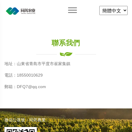
聯系我們
地址：山東省青島市平度市崔家集鎮
電話：18550010629
郵箱：DFQ7@qq.com
微信公眾號：
同芮農業