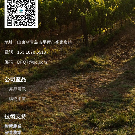
地址：
山東省青島市平度市崔家集鎮
電話：
153 1878 5519
郵箱：
DFQ7@qq.com
公司產品
產品展示
購物渠道
技術支持
智慧農業
智造農業