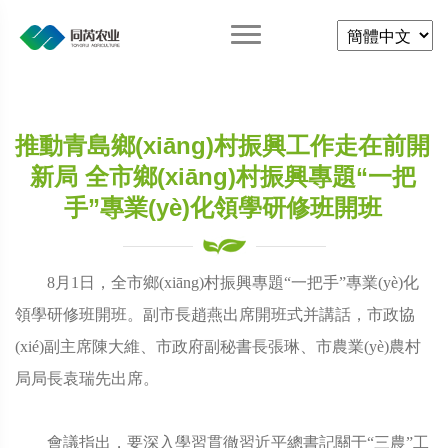
推動青島鄉(xiāng)村振興工作走在前開
新局 全市鄉(xiāng)村振興專題“一把
手”專業(yè)化領學研修班開班
8月1日，全市鄉(xiāng)村振興專題“一把手”專業(yè)化
領學研修班開班。副市長趙燕出席開班式并講話，市政協
(xié)副主席陳大維、市政府副秘書長張琳、市農業(yè)農村
局局長袁瑞先出席。
會議指出，要深入學習貫徹習近平總書記關于“三農”工